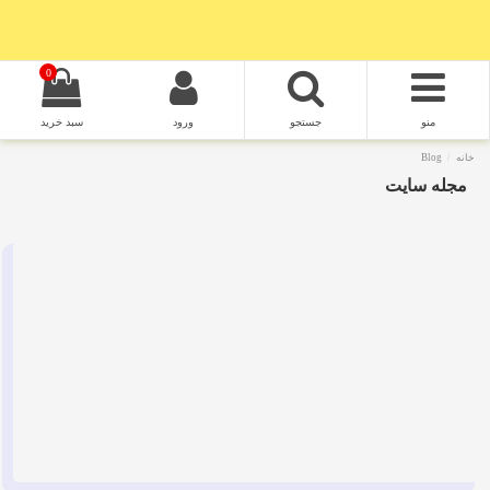
0
منو
جستجو
ورود
سبد خرید
خانه
Blog
مجله سایت