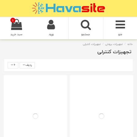
0
منو
جستجو
ورود
سبد خرید
خانه
تجهیزات برودتی
تجهیزات کنترلی
تجهیزات کنترلی
ردیف
6