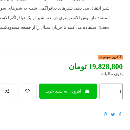
شیر انتقال می دهد. شیرهای دیافراگمی شبیه به شیرهای سوز
Liner) استفاده می کنند تا جریان سیال را از قطعه مسدودکننده جدا کنند.
آخرین موجودی
‎19,828,800 تومان
بدون مالیات
افزودن به سبد خرید