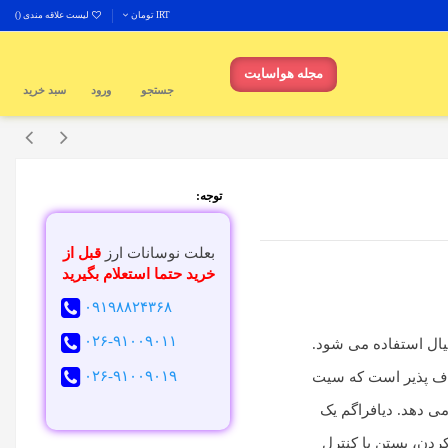
IRT تومان
لیست علاقه مندی (
)
مجله هواسایت
جستجو
ورود
سبد خرید
توجه:
بعلت نوسانات ارز
قبل از
خرید حتما استعلام بگیرید
۰۹۱۹۸۸۲۴۳۶۸
۰۲۶-۹۱۰۰۹۰۱۱
یال استفاده می شود.
۰۲۶-۹۱۰۰۹۰۱۹
اف پذیر است که سیت
 می دهد. دیافراگم یک
ردن، بستن یا کنترل