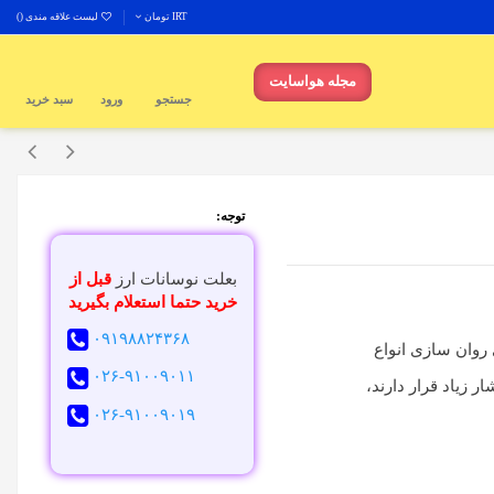
IRT تومان
لیست علاقه مندی (
)
مجله هواسایت
جستجو
ورود
سبد خرید
توجه:
بعلت نوسانات ارز
قبل از
خرید حتما استعلام بگیرید
۰۹۱۹۸۸۲۴۳۶۸
 روان سازی انواع
۰۲۶-۹۱۰۰۹۰۱۱
 زیاد قرار دارند،
۰۲۶-۹۱۰۰۹۰۱۹