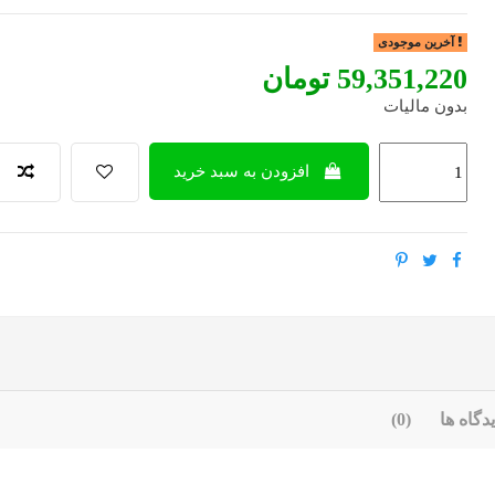
آخرین موجودی
‎59,351,220 تومان
بدون مالیات
افزودن به سبد خرید
دگاه ها
(0)