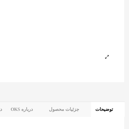
توضیحات
جزئیات محصول
درباره OKS
دی