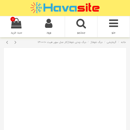
0
منو
جستجو
ورود
سبد خرید
خانه
گرمایشی
دیگ شوفاژ
دیگ چدنی شوفاژکار مدل سوپر هیت 10-1300