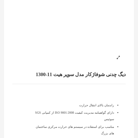
دیگ چدنی شوفاژکار مدل سوپر هیت 11-1300
راندمان بالای انتقال حرارت
دارای گواهینامه مدیریت کیفیت ISO 9001:2008 از کمپانی SGS
سوئیس
مناسب برای استفاده در سیستم های حرارت مرکزی ساختمان
های بزرگ