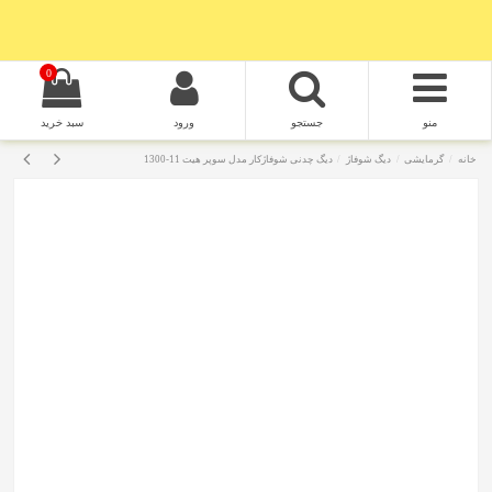
0
منو
جستجو
ورود
سبد خرید
خانه
گرمایشی
دیگ شوفاژ
دیگ چدنی شوفاژکار مدل سوپر هیت 11-1300