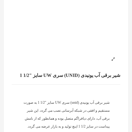
شیر برقی آب یونیدی (UNID) سری UW سایز "1/2 1
شیر برقی آب یونیدی (unid) سری UW سایز "1/2 1 به صورت
مستقیم و افقی در شبکه آبرسانی نصب می گردد. این شیر
برقی آب، دارای دیافراگم متصل بوده و همانطور که از نامش
پیداست در سایز 1/2 1 اینچ تولید و به بازار عرضه می گردد.