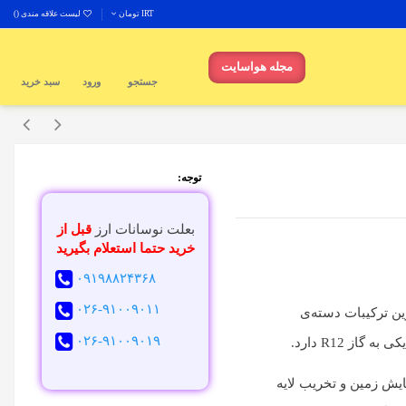
IRT تومان
لیست علاقه مندی (
)
مجله هواسایت
جستجو
ورود
سبد خرید
توجه:
بعلت نوسانات ارز
قبل از
خرید حتما استعلام بگیرید
۰۹۱۹۸۸۲۴۳۶۸
۰۲۶-۹۱۰۰۹۰۱۱
 یکی از پرکاربردترین ترکیبات دسته‌ی
۰۲۶-۹۱۰۰۹۰۱۹
ز R12 دارد.
 مانند گرمایش زمین و تخریب لایه