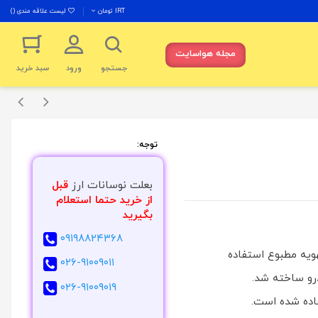
IRT تومان
لیست علاقه مندی (
0
)
مجله هواسایت
جستجو
ورود
سبد خرید
توجه:
بعلت نوسانات ارز
قبل
از خرید حتما استعلام
بگیرید
۰۹۱۹۸۸۲۴۳۶۸
و تهویه مطبوع استفاده
۰۲۶-۹۱۰۰۹۰۱۱
برای جایگزینی R12 در سیستم های AC خودرو ساخته شد.
۰۲۶-۹۱۰۰۹۰۱۹
 R500 در کولرها استفاده شده است.