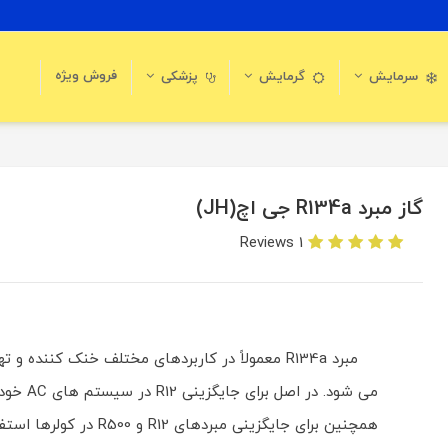
فروش ویژه
سرمایش
گرمایش
پزشکی
گاز مبرد R134a جی اچ(JH)
1 Reviews
مبرد R134a معمولاً در کاربردهای مختلف خنک کننده 
می شود. در اصل 
همچنین برای جایگزینی مبردهای R12 و