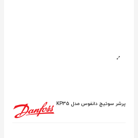
پرشر سوئیچ دانفوس مدل KP35
با پذیرش کوکی میتوانید تجربه کاربری بهتری در سایت ما داشته باشید.
پذیرش