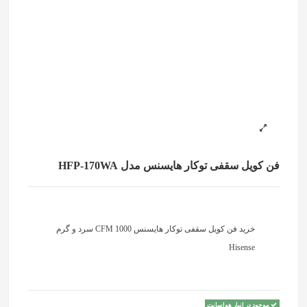
فن کویل سقفی توکار هایسنس مدل HFP-170WA
خرید فن کویل سقفی توکار هایسنس CFM 1000 سرد و گرم
Hisense
موجود در انبار هواسایت