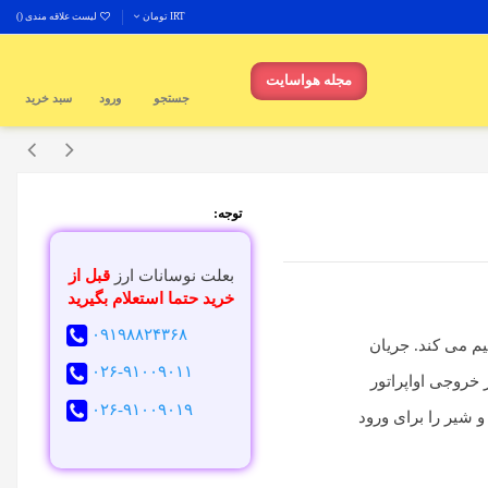
IRT تومان
لیست علاقه مندی (
)
مجله هواسایت
جستجو
ورود
سبد خرید
توجه:
بعلت نوسانات ارز
قبل از
خرید حتما استعلام بگیرید
۰۹۱۹۸۸۲۴۳۶۸
یم می کند. جریان
۰۲۶-۹۱۰۰۹۰۱۱
روجی اواپراتور
۰۲۶-۹۱۰۰۹۰۱۹
 شیر را برای ورود