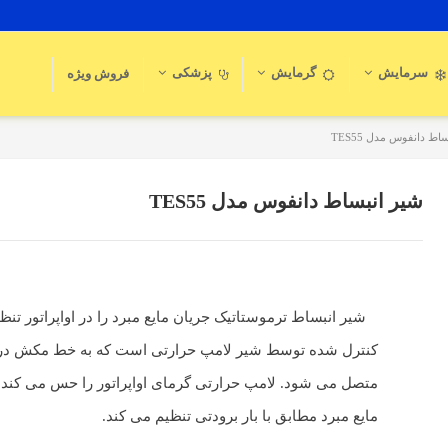
سرمایش
گرمایش
پزشکی
فروش ویژه
اط دانفوس مدل TES55
شیر انبساط دانفوس مدل TES55
شیر انبساط ترموستاتیک جریان مایع مبرد را در اواپراتور تنظ
کنترل شده توسط شیر لامپ حرارتی است که به خط مکش در خ
متصل می شود. لامپ حرارتی گرمای اواپراتور را حس می کند و
مایع مبرد مطابق با بار برودتی تنظیم می کند.