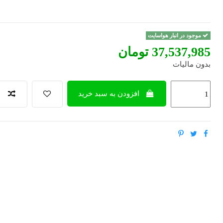
موجود در انبار هواسایت
‎37,537,985 تومان
بدون مالیات
افزودن به سبد خرید