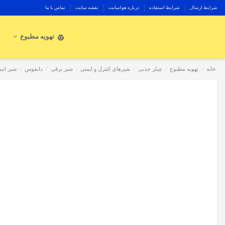
شرایط ارسال
شرایط استفاده
درباره هواسایت
نقشه سایت
تماس با ما
تهویه مطبوع
خانه
تهویه مطبوع
چیلر جذبی
شیرهای کنترل و ایمنی
شیر برقی
دانفوس
شیر انبس