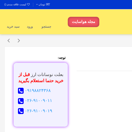
IRT تومان
لیست علاقه مندی (
)
مجله هواسایت
جستجو
ورود
سبد خرید
توجه:
بعلت نوسانات ارز
قبل از
خرید حتما استعلام بگیرید
۰۹۱۹۸۸۲۴۳۶۸
۰۲۶-۹۱۰۰۹۰۱۱
۰۲۶-۹۱۰۰۹۰۱۹