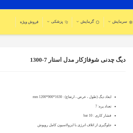
سرمایش
گرمایش
پزشکی
فروش ویژه
دیگ چدنی شوفاژکار مدل استار 7-1300
ابعاد دیگ (طول ، عرض ، ارتفاع) : 1630*900*1200 mm
تعداد پره: 7
فشار کاری : 10 bar
جلوگیری از اتلاف انرژی با ایزولاسیون کامل روپوش