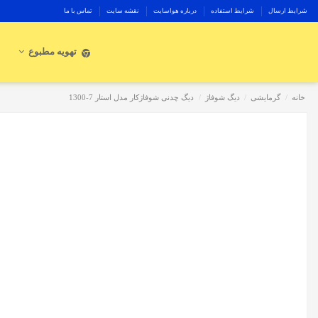
شرایط ارسال
شرایط استفاده
درباره هواسایت
نقشه سایت
تماس با ما
تهویه مطبوع
خانه
گرمایشی
دیگ شوفاژ
دیگ چدنی شوفاژکار مدل استار 7-1300