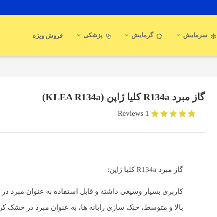
سرمایش
گرمایش
پزشکی
فروش ویژه
گاز مبرد R134a کلیا ژاپن (KLEA R134a)
1 Reviews
گاز مبرد R134a کلیا ژاپن:
کاربری بسیار وسیعی داشته و قابل استفاده به عنوان مبرد در 
بالا و متوسط، خنک سازی رایانه ها، به عنوان مبرد در خشک ک