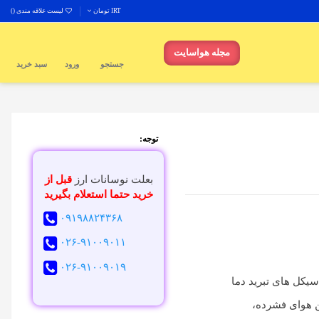
IRT تومان
لیست علاقه مندی (
)
مجله هواسایت
جستجو
ورود
سبد خرید
توجه:
بعلت نوسانات ارز
قبل از
خرید حتما استعلام بگیرید
۰۹۱۹۸۸۲۴۳۶۸
۰۲۶-۹۱۰۰۹۰۱۱
۰۲۶-۹۱۰۰۹۰۱۹
سیکل های تبرید دما
ن هوای فشرده،