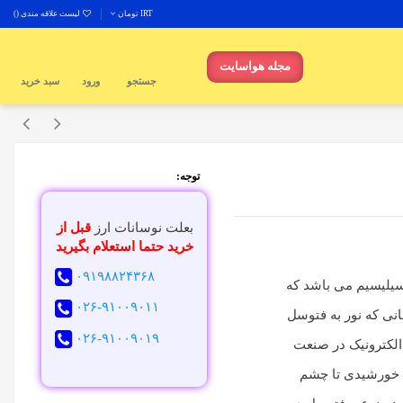
IRT تومان
لیست علاقه مندی (
)
مجله هواسایت
جستجو
ورود
سبد خرید
توجه:
بعلت نوسانات ارز
قبل از
خرید حتما استعلام بگیرید
۰۹۱۹۸۸۲۴۳۶۸
مانند سیلیسیم می باشد که
۰۲۶-۹۱۰۰۹۰۱۱
ی که نور به فتوسل
۰۲۶-۹۱۰۰۹۰۱۹
 الکترونیک در صنعت
 خورشیدی تا چشم