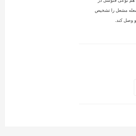
ت هم نوعی فتوسل در
شعله مشعل را تشخیص
و وصل کند.