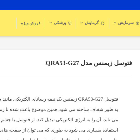
سرمایش
گرمایش
پزشکی
فروش ویژه
فتوسل زیمنس مدل QRA53-G27
فتوسل QRA53-G27 زیمنس یک نیمه رسانای الکتریکی 
به طور شفاف ساخته می شود همین موضوع باعث شده تا زمان
می تابد، آن را به انرژی الکتریکی تبدیل کند. از فتوسل یا چشم
استفاده بسیاری می شود به طوری که می توان از صفحه های