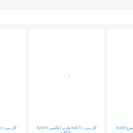
گاز مبرد R404a هارپ انگلیس(HARP
گاز مبرد R407C هارپ انگلیس (HARP
407C )