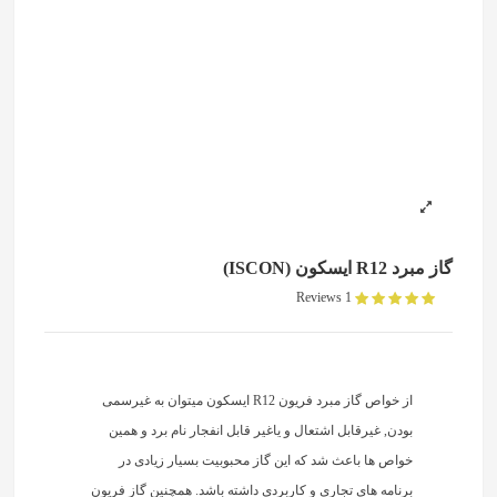
گاز مبرد R12 ایسکون (ISCON)
1 Reviews
از خواص گاز مبرد فریون R12 ایسکون میتوان به غیرسمی
بودن, غیرقابل اشتعال و یاغیر قابل انفجار نام برد و همین
خواص ها باعث شد که این گاز محبوبیت بسیار زیادی در
برنامه های تجاری و کاربردی داشته باشد. همچنین گاز فریون