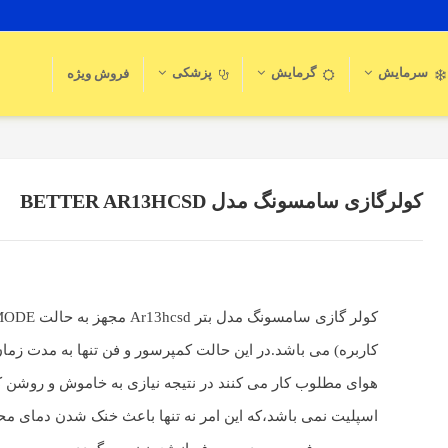
سرمایش
گرمایش
پزشکی
فروش ویژه
کولرگازی سامسونگ مدل BETTER AR13HCSD
کاربره) می باشد.در این حالت کمپرسور و فن تنها به مدت زمان
هوای مطلوب کار می کنند در نتیجه نیازی به خاموش و روشن 
اسپلیت نمی باشد،که این امر نه تنها باعث خنک شدن دمای مح