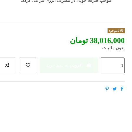
موجب صرفه جویی در مصرف انرژی نیز می گردد.
ناموجود
‎38,016,000 تومان
بدون مالیات
افزودن به سبد خرید