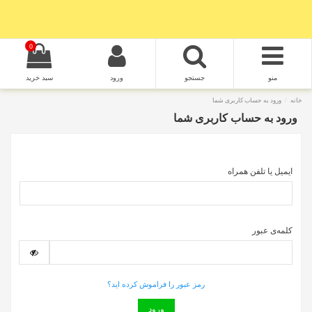
0
منو
جستجو
ورود
سبد خرید
خانه
ورود به حساب کاربری شما
ورود به حساب کاربری شما
ایمیل یا تلفن همراه
کلمه‌ی عبور
رمز عبور را فراموش کرده اید؟
ورود