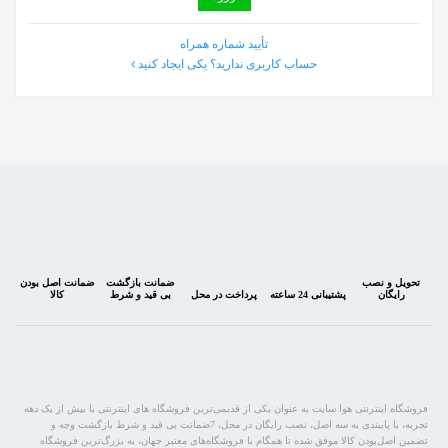
تأیید شماره همراه
حساب کاربری ندارید؟ یکی ایجاد کنید
تحویل و نصب
ضمانت بازگشت
ضمانت اصل بودن
رایگان
پشتیبانی 24 ساعته
پرداخت در محل
بی قید و شرط
کالا
فروشگاه اینترنتی هوا سایت به عنوان یکی از قدیمی‌ترین فروشگاه های اینترنتی با بیش از یک دهه
تجربه، با پایبندی به سه اصل، نصب رایگان در محل، 7ضمانت بی قید و شرط بازگشت وجه و
تضمین اصل‌بودن کالا موفق شده تا همگام با فروشگاه‌های معتبر جهان، به بزرگ‌ترین فروشگاه